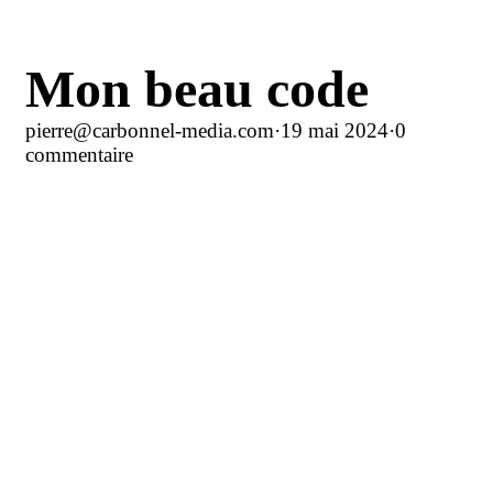
Mon beau code
pierre@carbonnel-media.com
·
19 mai 2024
·
0
commentaire