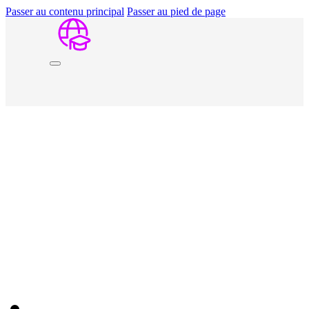
Passer au contenu principal
Passer au pied de page