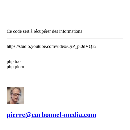
Ce code sert à récupérer des informations
https://studio.youtube.com/video/QrP_pi0dVQE/
php too
php pierre
pierre@carbonnel-media.com