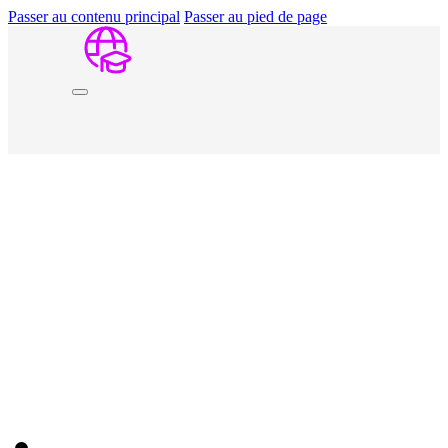
Passer au contenu principal
Passer au pied de page